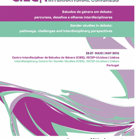
Ensino
Pós-Graduação em Igualdade de Género
Mestrado em Família e Género
Doutoramento em Estudos de Género
Formação
1ª Edição do Curso de Formação Especializada em
Igualdade de Género
2ª Edição do Curso de Formação Especializada em
Igualdade de Género
3ª Edição do Curso de Formação Especializada em
Igualdade de Género
Testemunhos