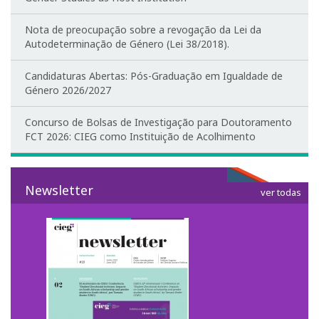
Redes Sociais
Nota de preocupação sobre a revogação da Lei da
EDGE Lab
Autodeterminação de Género (Lei 38/2018).
Equipamentos
Candidaturas Abertas: Pós-Graduação em Igualdade de
Género 2026/2027
Concurso de Bolsas de Investigação para Doutoramento
FCT 2026: CIEG como Instituição de Acolhimento
Newsletter
ver todas