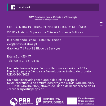
facebook
CIEG - CENTRO INTERDISCIPLINAR DE ESTUDOS DE GÉNERO
ISCSP – Instituto Superior de Ciências Sociais e Políticas
Rua Almerindo Lessa – 1300-663 Lisboa
cieg@iscsp.ulisboa.pt
Gabinete 7 | Piso 2 | Bloco de Serviços
Extensão: 453447
Tel: [+351] 21 361 94 48
Unidade financiada por Fundos Nacionais através da FCT -
Fundação para a Ciência e a Tecnologia no âmbito do projeto
UID/04304/2025
Unidade financiada com o apoio da União Europeia –
NextGenerationEU no âmbito dos projetos UID/PRR/04304/2025
| UID/PRR2/04304/2025, através do Fundo de Recuperação da UE
-
recuperarportugal.gov.pt