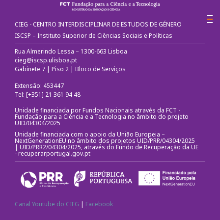
CIEG - CENTRO INTERDISCIPLINAR DE ESTUDOS DE GÉNERO
ISCSP – Instituto Superior de Ciências Sociais e Políticas
Rua Almerindo Lessa – 1300-663 Lisboa
cieg@iscsp.ulisboa.pt
Gabinete 7 | Piso 2 | Bloco de Serviços
Extensão: 453447
Tel: [+351] 21 361 94 48
Unidade financiada por Fundos Nacionais através da FCT -
Fundação para a Ciência e a Tecnologia no âmbito do projeto
UID/04304/2025
Unidade financiada com o apoio da União Europeia –
NextGenerationEU no âmbito dos projetos UID/PRR/04304/2025
| UID/PRR2/04304/2025, através do Fundo de Recuperação da UE
-
recuperarportugal.gov.pt
Canal Youtube do CIEG
|
Facebook