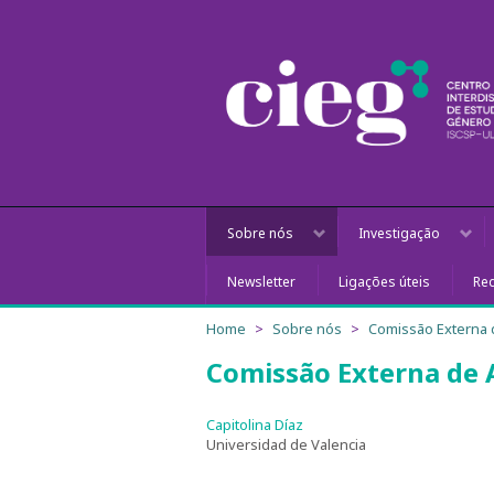
Sobre nós
Investigação
Newsletter
Ligações úteis
Red
Home
Sobre nós
Comissão Externa
Comissão Externa de
Capitolina Díaz
Universidad de Valencia