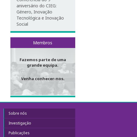
aniversário do CIEG:
Género, Inovação
Tecnológica e Inovação
Social
Membros
Fazemos parte de uma
grande equipa.
Venha conhecer-nos.
Sobre nós
Investigação
Publicações