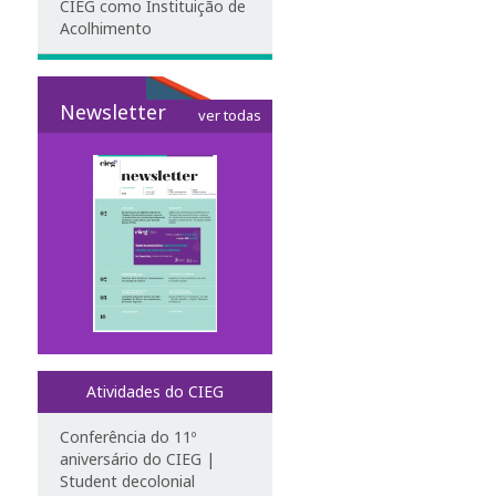
CIEG como Instituição de
Acolhimento
Newsletter
ver todas
Atividades do CIEG
Conferência do 11º
aniversário do CIEG |
Student decolonial