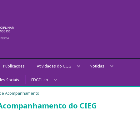
Publicações
Atividades do CIEG
Notícias
es Sociais
EDGE Lab
 de Acompanhamento
 Acompanhamento do CIEG