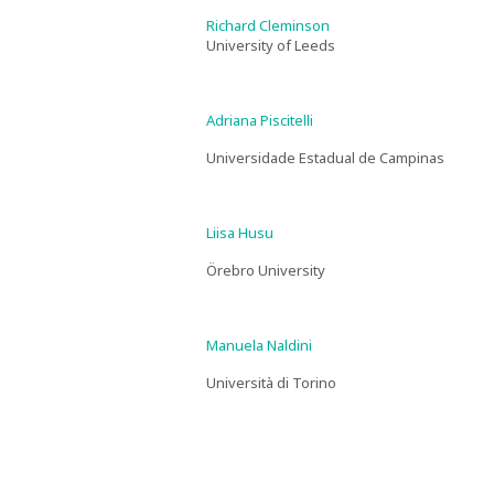
Richard Cleminson
University of Leeds
Adriana Piscitelli
Universidade Estadual de Campinas
Liisa Husu
Örebro University
Manuela Naldini
Università di Torino