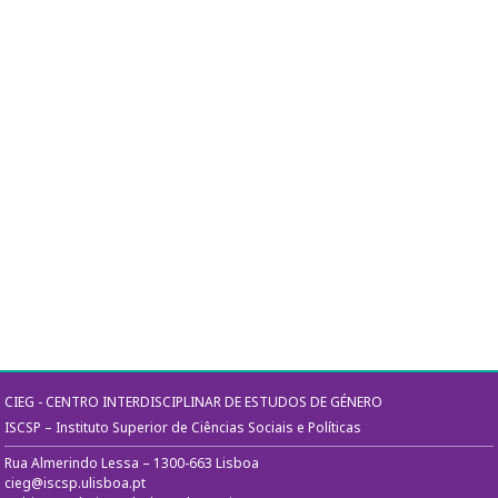
CIEG - CENTRO INTERDISCIPLINAR DE ESTUDOS DE GÉNERO
ISCSP – Instituto Superior de Ciências Sociais e Políticas
Rua Almerindo Lessa – 1300-663 Lisboa
cieg@iscsp.ulisboa.pt