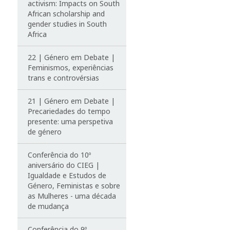
activism: Impacts on South
African scholarship and
gender studies in South
Africa
22 | Género em Debate |
Feminismos, experiências
trans e controvérsias
21 | Género em Debate |
Precariedades do tempo
presente: uma perspetiva
de género
Conferência do 10º
aniversário do CIEG |
Igualdade e Estudos de
Género, Feministas e sobre
as Mulheres - uma década
de mudança
Conferência do 9º