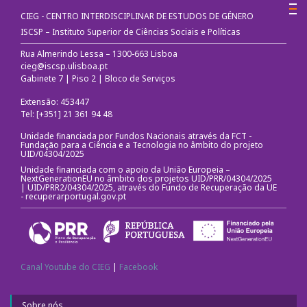
CIEG - CENTRO INTERDISCIPLINAR DE ESTUDOS DE GÉNERO
ISCSP – Instituto Superior de Ciências Sociais e Políticas
Rua Almerindo Lessa – 1300-663 Lisboa
cieg@iscsp.ulisboa.pt
Gabinete 7 | Piso 2 | Bloco de Serviços
Extensão: 453447
Tel: [+351] 21 361 94 48
Unidade financiada por Fundos Nacionais através da FCT -
Fundação para a Ciência e a Tecnologia no âmbito do projeto
UID/04304/2025
Unidade financiada com o apoio da União Europeia –
NextGenerationEU no âmbito dos projetos UID/PRR/04304/2025
| UID/PRR2/04304/2025, através do Fundo de Recuperação da UE
-
recuperarportugal.gov.pt
Canal Youtube do CIEG
|
Facebook
Sobre nós