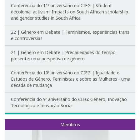
Redes Sociais
Conferência do 11º aniversário do CIEG | Student
decolonial activism: Impacts on South African scholarship
EDGE Lab
and gender studies in South Africa
22 | Género em Debate | Feminismos, experiências trans
Equipamentos
e controvérsias
21 | Género em Debate | Precariedades do tempo
presente: uma perspetiva de género
Conferência do 10º aniversário do CIEG | Igualdade e
Estudos de Género, Feministas e sobre as Mulheres - uma
década de mudança
Conferência do 9º aniversário do CIEG: Género, Inovação
Tecnológica e Inovação Social
Membros