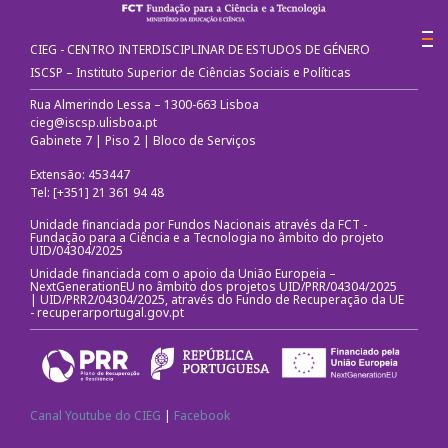
CIEG - CENTRO INTERDISCIPLINAR DE ESTUDOS DE GÉNERO
ISCSP – Instituto Superior de Ciências Sociais e Políticas
Rua Almerindo Lessa – 1300-663 Lisboa
cieg@iscsp.ulisboa.pt
Gabinete 7 | Piso 2 | Bloco de Serviços
Extensão: 453447
Tel: [+351] 21 361 94 48
Unidade financiada por Fundos Nacionais através da FCT -
Fundação para a Ciência e a Tecnologia no âmbito do projeto
UID/04304/2025
Unidade financiada com o apoio da União Europeia –
NextGenerationEU no âmbito dos projetos UID/PRR/04304/2025
| UID/PRR2/04304/2025, através do Fundo de Recuperação da UE
-
recuperarportugal.gov.pt
Canal Youtube do CIEG
|
Facebook